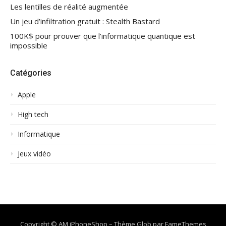
Les lentilles de réalité augmentée
Un jeu d’infiltration gratuit : Stealth Bastard
100K$ pour prouver que l’informatique quantique est
impossible
Catégories
Apple
High tech
Informatique
Jeux vidéo
Copyright © AM iPhoneShop
–
Thème Glob par
FameThemes