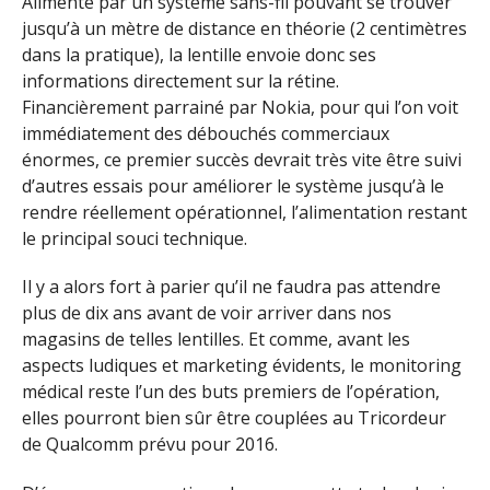
Alimenté par un système sans-fil pouvant se trouver
jusqu’à un mètre de distance en théorie (2 centimètres
dans la pratique), la lentille envoie donc ses
informations directement sur la rétine.
Financièrement parrainé par Nokia, pour qui l’on voit
immédiatement des débouchés commerciaux
énormes, ce premier succès devrait très vite être suivi
d’autres essais pour améliorer le système jusqu’à le
rendre réellement opérationnel, l’alimentation restant
le principal souci technique.
Il y a alors fort à parier qu’il ne faudra pas attendre
plus de dix ans avant de voir arriver dans nos
magasins de telles lentilles. Et comme, avant les
aspects ludiques et marketing évidents, le monitoring
médical reste l’un des buts premiers de l’opération,
elles pourront bien sûr être couplées au Tricordeur
de Qualcomm prévu pour 2016.