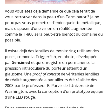
Vous vous êtes déjà demandé ce que cela ferait de
vous retrouver dans la peau d’un Terminator ? Je ne
peux pas vous promettre d’endosquelette métallique,
mais disposer d’une vision en réalité augmentée
comme le T-800 sera peut-être bientôt du domaine du
possible.
Il existe déjà des lentilles de monitoring utilisant des
puces, comme la Triggerfish, en photo, développée
par
Sensimed
et qui enregistre en permanence la
pression intraoculaire du porteur atteint d’un
glaucome. Une
proof of concept
de véritables lentilles
de réalité augmentée a par ailleurs été réalisée dès
2008 par le professeur B. Parviz de l’Université de
Washington, avec la conception d’un prototype équipé
d’une LED rouge.
En se basant sur ces travaux, une équipe de