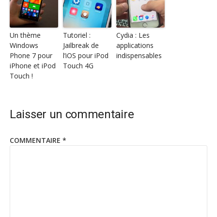
Un thème
Tutoriel :
Cydia : Les
Windows
Jailbreak de
applications
Phone 7 pour
l’iOS pour iPod
indispensables
iPhone et iPod
Touch 4G
Touch !
Laisser un commentaire
COMMENTAIRE
*