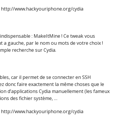
 http://www.hackyouriphone.org/cydia
 indispensable : MakeItMine ! Ce tweak vous
t a gauche, par le nom ou mots de votre choix !
imple recherche sur Cydia.
sables, car il permet de se connecter en SSH
ez donc faire exactement la même choses que le
ation d’applications Cydia manuellement (les fameux
ions des fichier système, …
 http://www.hackyouriphone.org/cydia