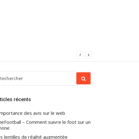
ECHERCHER
OUR
ticles récents
importance des avis sur le web
eFootball – Comment suivre le foot sur un
hone
s lentilles de réalité augmentée