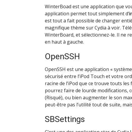
WinterBoad est une application que vou
application permet tout simplement d’
i
est tout a fait possible de changer enti
magnifique thème sur Cydia à voir. Téléc
WinterBoard, et sélectionnez-le. Il ne 
en haut à gauche.
OpenSSH
OpenSSH est une application « système
sécurisé entre l’iPod Touch et votre ordi
racine de l’iPod que ce trouve touts les 
pourrez faire de lourde modifications, 
(Risqué), ou bien augmenter le son max
peut-être pas l’utilité tout de suite, m
SBSettings