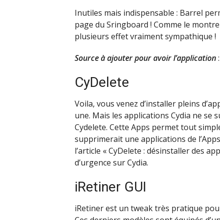
Inutiles mais indispensable : Barrel p
page du Sringboard ! Comme le montre la 
plusieurs effet vraiment sympathique !
Source à ajouter pour avoir l’application
:
CyDelete
Voila, vous venez d’installer pleins d’a
une. Mais les applications Cydia ne se
Cydelete. Cette Apps permet tout simp
supprimerait une applications de l’App
l’article « CyDelete : désinstaller des a
d’urgence sur Cydia.
iRetiner GUI
iRetiner est un tweak très pratique pou