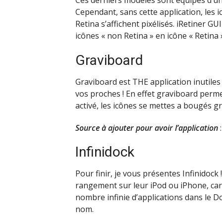
Ces derniers modèles sont équipés d’un 
Cependant, sans cette application, les 
Retina s’affichent pixélisés. iRetiner G
icônes « non Retina » en icône « Retina
Graviboard
Graviboard est THE application inutile
vos proches ! En effet graviboard perme
activé, les icônes se mettes a bougés grâ
Source à ajouter pour avoir l’application
:
Infinidock
Pour finir, je vous présentes Infinidock 
rangement sur leur iPod ou iPhone, car
nombre infinie d’applications dans le D
nom.