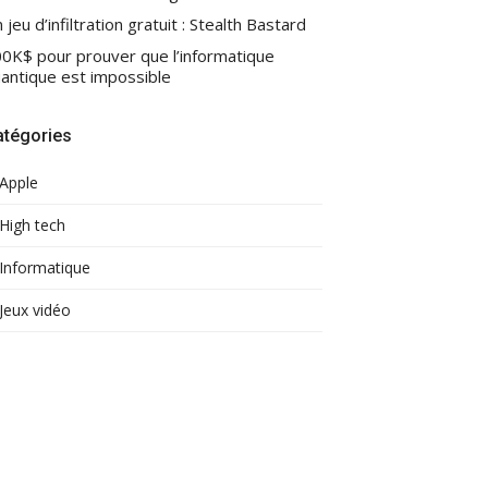
 jeu d’infiltration gratuit : Stealth Bastard
0K$ pour prouver que l’informatique
antique est impossible
atégories
Apple
High tech
Informatique
Jeux vidéo