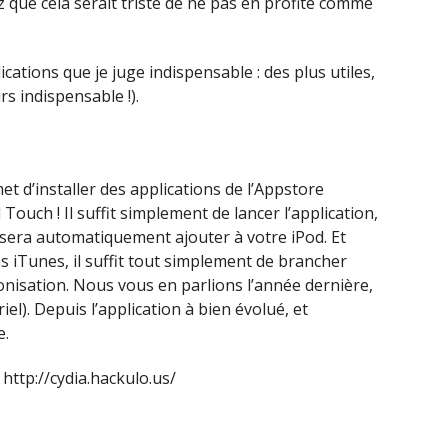
z que cela serait triste de ne pas en profité comme
cations que je juge indispensable : des plus utiles,
urs indispensable !).
et d’installer des applications de l’Appstore
ouch ! Il suffit simplement de lancer l’application,
le sera automatiquement ajouter à votre iPod. Et
iTunes, il suffit tout simplement de brancher
ronisation. Nous vous en parlions l’année dernière,
riel). Depuis l’application à bien évolué, et
e.
 http://cydia.hackulo.us/