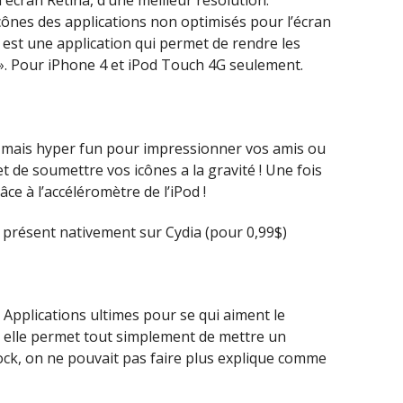
écran Retina, d’une meilleur résolution.
icônes des applications non optimisés pour l’écran
UI est une application qui permet de rendre les
 ». Pour iPhone 4 et iPod Touch 4G seulement.
s mais hyper fun pour impressionner vos amis ou
t de soumettre vos icônes a la gravité ! Une fois
ce à l’accéléromètre de l’iPod !
 présent nativement sur Cydia (pour 0,99$)
! Applications ultimes pour se qui aiment le
 elle permet tout simplement de mettre un
ock, on ne pouvait pas faire plus explique comme