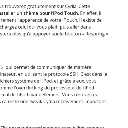
s trouverez gratuitement sur Cydia. Cette
nstaller un thème pour l’iPod Touch
. En effet, il
èrement l’apparence de votre iTouch. Il existe de
hargez celui qui vous plait, puis aller dans
restera plus qu’à appuyer sur le bouton « Respring »
 », qui permet de communiquer de manière
nateur, en utilisant le protocole SSH. C’est dans la
fichiers système de l’iPod, et grâce a eux, vous
comme l’overclocking du processeur de l’iPod
imal de l’iPod manuellement. Vous n’en verrez
ais ca reste une tweak Cydia relativement important.