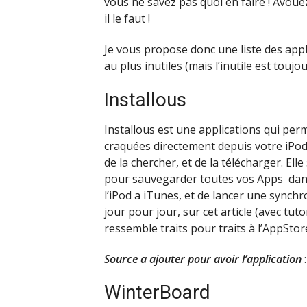
vous ne savez pas quoi en faire ! Avoue
il le faut !
Je vous propose donc une liste des appli
au plus inutiles (mais l’inutile est toujo
Installous
Installous est une applications qui perm
craquées directement depuis votre iPod T
de la chercher, et de la télécharger. El
pour sauvegarder toutes vos Apps dans 
l’iPod a iTunes, et de lancer une synch
jour pour jour, sur cet article (avec tuto
ressemble traits pour traits à l’AppStor
Source a ajouter pour avoir l’application
:
WinterBoard