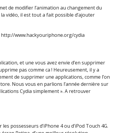
ermet de modifier l’animation au changement du
vidéo, il est tout a fait possible d’ajouter
 http://www.hackyouriphone.org/cydia
pplication, et une vous avez envie d’en supprimer
 supprime pas comme ca ! Heureusement, il y a
lement de supprimer une applications, comme l’on
store. Nous vous en parlions l’année dernière sur
pplications Cydia simplement ». A retrouver
r les possesseurs d’iPhone 4 ou d’iPod Touch 4G.