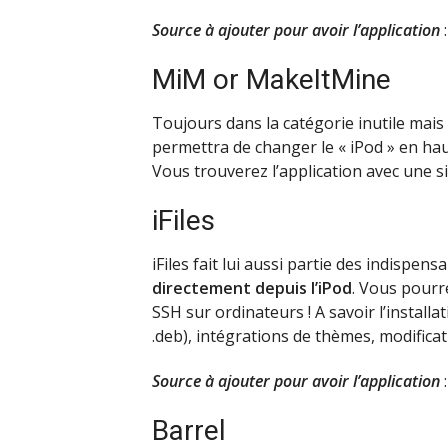
Source à ajouter pour avoir l’application
:
MiM or MakeItMine
Toujours dans la catégorie inutile mais
permettra de changer le « iPod » en hau
Vous trouverez l’application avec une s
iFiles
iFiles fait lui aussi partie des indispen
directement depuis l’iPod
. Vous pourr
SSH sur ordinateurs ! A savoir l’install
.deb), intégrations de thèmes, modificat
Source à ajouter pour avoir l’application
:
Barrel