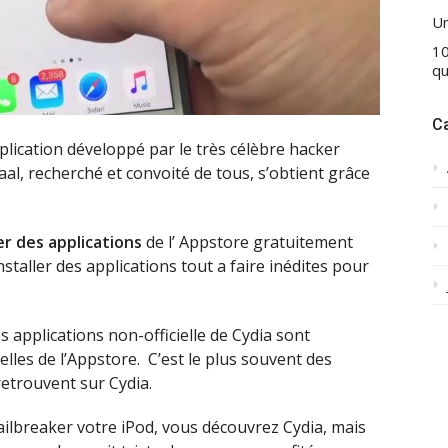
Un
10
qu
C
pplication développé par le très célèbre hacker
aal, recherché et convoité de tous, s’obtient grâce
ler des applications
de l’ Appstore gratuitement
installer des applications tout a faire inédites pour
s applications non-officielle de Cydia sont
lles de l’Appstore. C’est le plus souvent des
retrouvent sur Cydia.
ailbreaker votre iPod, vous découvrez Cydia, mais